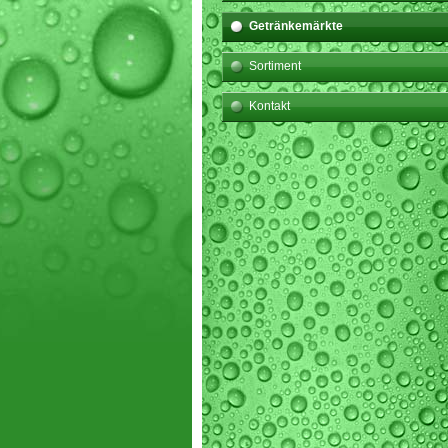
Getränkemärkte
Sortiment
Kontakt