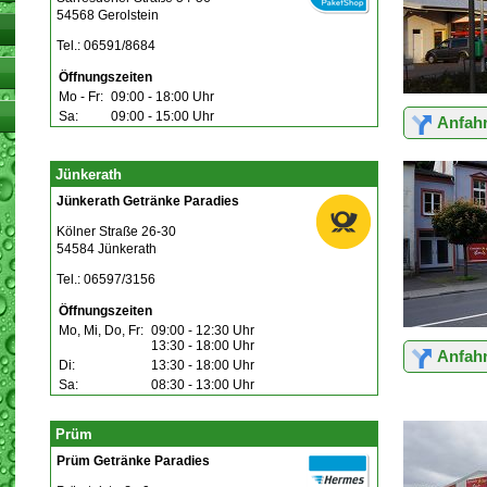
54568 Gerolstein
Tel.: 06591/8684
Öffnungszeiten
Mo - Fr:
09:00 - 18:00 Uhr
Sa:
09:00 - 15:00 Uhr
Anfahr
Jünkerath
Jünkerath Getränke Paradies
Kölner Straße 26-30
54584 Jünkerath
Tel.: 06597/3156
Öffnungszeiten
Mo, Mi, Do, Fr:
09:00 - 12:30 Uhr
13:30 - 18:00 Uhr
Anfahr
Di:
13:30 - 18:00 Uhr
Sa:
08:30 - 13:00 Uhr
Prüm
Prüm Getränke Paradies