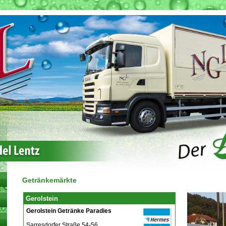
Getränkemärkte
Gerolstein
Gerolstein Getränke Paradies
Sarresdorfer Straße 54-56